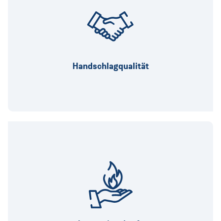
Weil wir zu unserem Wort stehen.
Handschlagqualität
Weil zukunftsweisende Ideen kluger Köpfe bei
uns Realität werden.