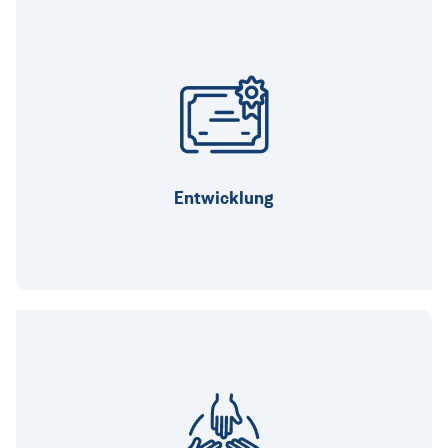
Weil wir auch nach deinem erfolgreichen
Karrierestart zielgerichtet auf deine stetige
Weiterbildung bauen.
Entwicklung
Weil uns unsere Mitarbeiter und