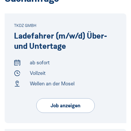
TKDZ GMBH
Ladefahrer (m/w/d) Über-
und Untertage
ab sofort
Arbeitsbeginn
Vollzeit
Arbeitszeit
Wellen an der Mosel
Arbeitsort
Job anzeigen