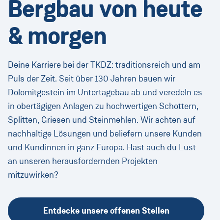
Bergbau von heute
Messen
& morgen
Deutschland
(Aktuell:
Land ändern
)
:
Deine Karriere bei der TKDZ: traditionsreich und am
Puls der Zeit. Seit über 130 Jahren bauen wir
Dolomitgestein im Untertagebau ab und veredeln es
in obertägigen Anlagen zu hochwertigen Schottern,
Splitten, Griesen und Steinmehlen. Wir achten auf
nachhaltige Lösungen und beliefern unsere Kunden
und Kundinnen in ganz Europa. Hast auch du Lust
an unseren herausfordernden Projekten
mitzuwirken?
Entdecke unsere offenen Stellen