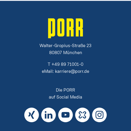
Walter-Gropius-Straße 23
80807 München
T
+49 89 71001-0
eMail:
karriere@porr.de
Die PORR
auf Social Media
Xing
LinkedIn
YouTube
Kununu
Instagram