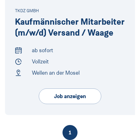
TKDZ GMBH
Kaufmännischer Mitarbeiter
(m/w/d) Versand / Waage
ab sofort
Arbeitsbeginn
Vollzeit
Arbeitszeit
Wellen an der Mosel
Arbeitsort
Job anzeigen
1