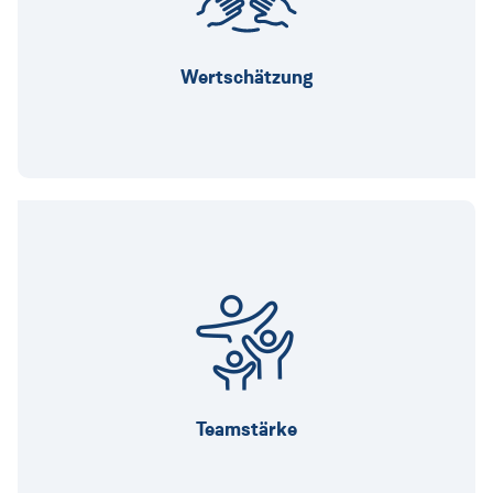
Mitarbeiterinnen am Herzen liegen und wir
uns um sie kümmern.
Wertschätzung
Weil sich das Potenzial jedes und jeder
Einzelnen erst im Team richtig entfaltet und
wir zusammenhalten.
Teamstärke